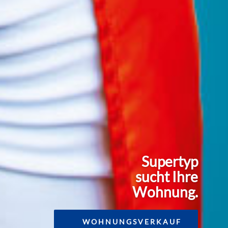
Supertyp
sucht Ihre
Wohnung.
WOHNUNGSVERKAUF