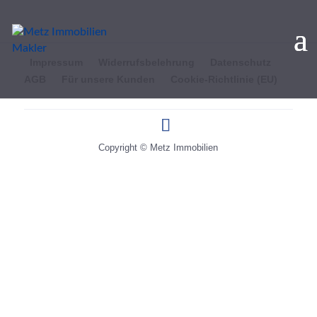
Impressum
Widerrufsbelehrung
Datenschutz
AGB
Für unsere Kunden
Cookie-Richtlinie (EU)
Copyright © Metz Immobilien