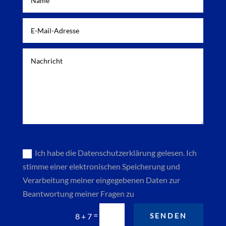
Ich habe die Datenschutzerklärung gelesen. Ich
stimme einer elektronischen Speicherung und
Verarbeitung meiner eingegebenen Daten zur
Beantwortung meiner Fragen zu
=
8 + 7
SENDEN