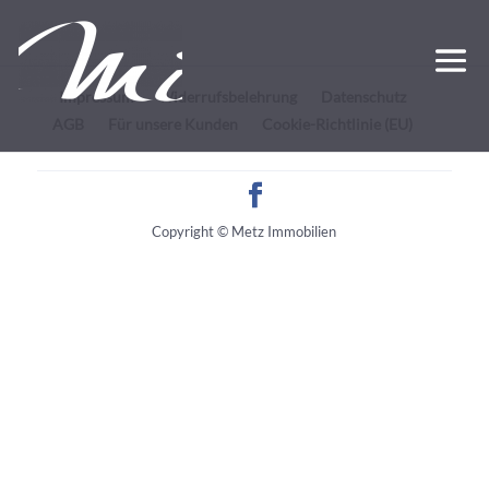
Impressum
Widerrufsbelehrung
Datenschutz
AGB
Für unsere Kunden
Cookie-Richtlinie (EU)
Copyright © Metz Immobilien