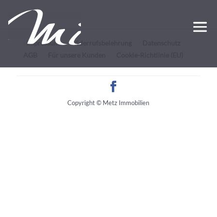
Impressum
Widerrufsbelehrung
Datenschutz
AGB
Für unsere Kunden
Cookie-Richtlinie (EU)
Copyright © Metz Immobilien